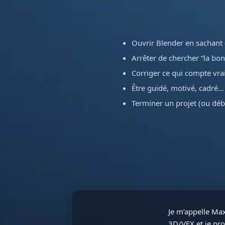
Ouvrir Blender en sachant
Arrêter de chercher “la bo
Corriger ce qui compte vra
Être guidé, motivé, cadré…
Terminer un projet (ou déb
Je m’appelle Max
3D/VFX et je pro