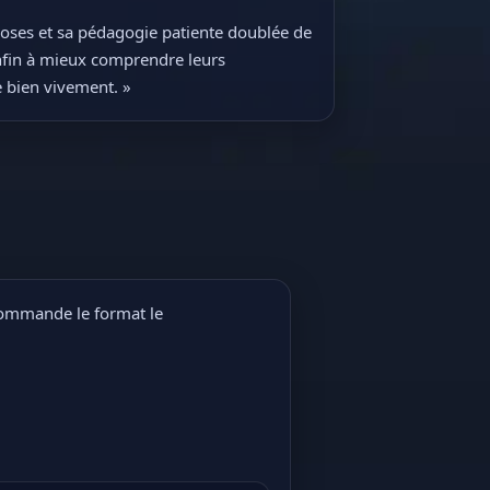
oses et sa pédagogie patiente doublée de
nfin à mieux comprendre leurs
e bien vivement. »
ecommande le format le