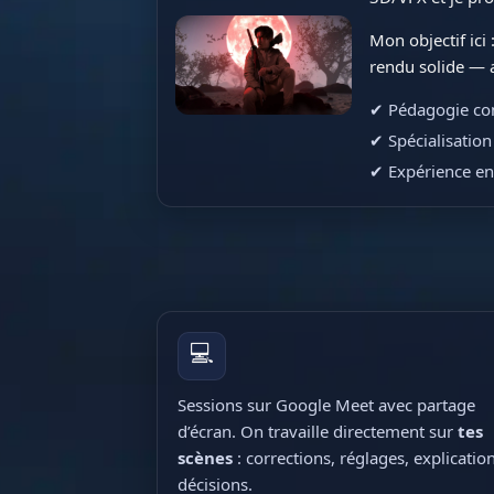
Mon objectif ici
rendu solide — a
✔ Pédagogie conc
✔ Spécialisation
✔ Expérience e
💻
Sessions sur Google Meet avec partage
d’écran. On travaille directement sur
tes
scènes
: corrections, réglages, explication
décisions.