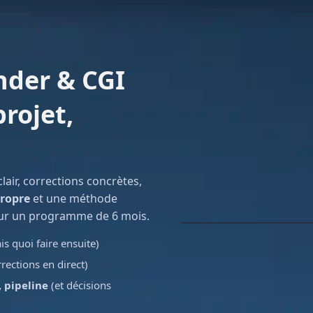
nder & CGI
rojet,
clair, corrections concrètes,
ropre
et une méthode
sur un programme de 6 mois.
is quoi faire ensuite)
rections en direct)
, pipeline
(et décisions