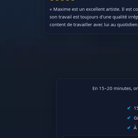
« Maxime est un excellent artiste. Il est 
son travail est toujours d'une qualité irrép
content de travailler avec lui au quotidien
En 15–20 minutes, on 
1
Gr
À 