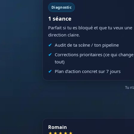
Diagnostic
1 séance
Parfait si tu es bloqué et que tu veux une
direction claire.
Audit de ta scène / ton pipeline
Corrections prioritaires (ce qui change
tout)
Plan d’action concret sur 7 jours
Tu n’
Romain
★★★★★